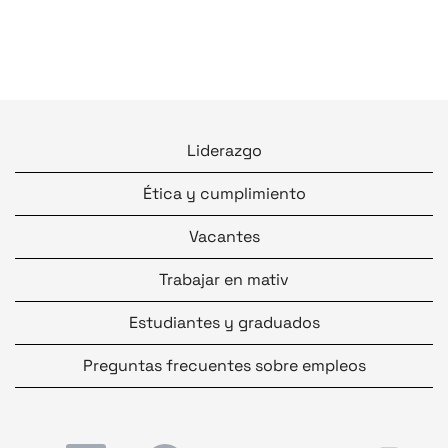
Liderazgo
Ética y cumplimiento
Vacantes
Trabajar en mativ
Estudiantes y graduados
Preguntas frecuentes sobre empleos
S
S
S
S