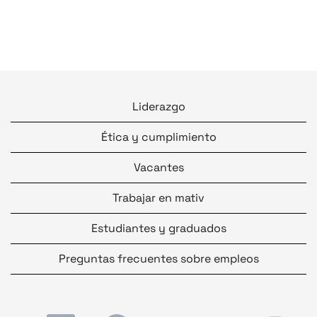
Liderazgo
Ética y cumplimiento
Vacantes
Trabajar en mativ
Estudiantes y graduados
Preguntas frecuentes sobre empleos
S
S
S
S