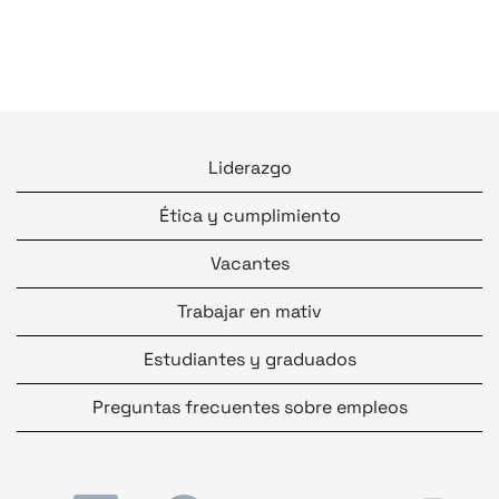
Liderazgo
Ética y cumplimiento
Vacantes
Trabajar en mativ
Estudiantes y graduados
Preguntas frecuentes sobre empleos
S
S
S
S