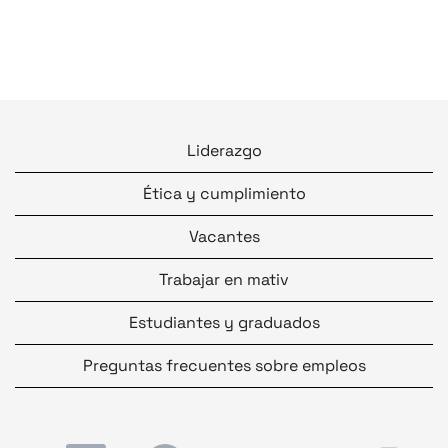
Liderazgo
Ética y cumplimiento
Vacantes
Trabajar en mativ
Estudiantes y graduados
Preguntas frecuentes sobre empleos
S
S
S
S