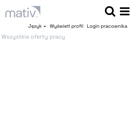
Język
Wyświetl profil
Login pracownika
Wszystkie oferty pracy