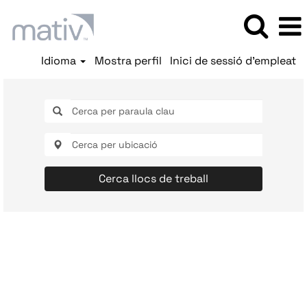
Idioma
Mostra perfil
Inici de sessió d'empleat
Cerca llocs de treball