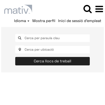
Idioma
Mostra perfil
Inici de sessió d'empleat
Cerca llocs de treball