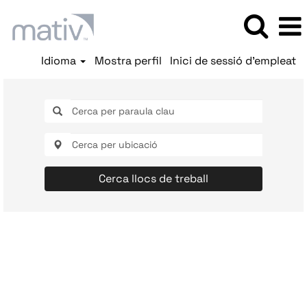
Idioma
Mostra perfil
Inici de sessió d'empleat
Cerca llocs de treball