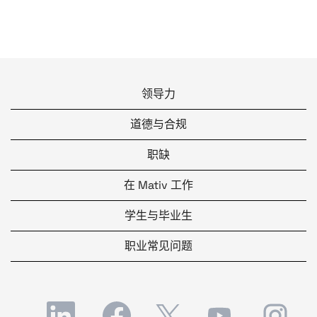
领导力
道德与合规
职缺
在 Mativ 工作
学生与毕业生
职业常见问题
在
在
在
在
在
新
新
新
新