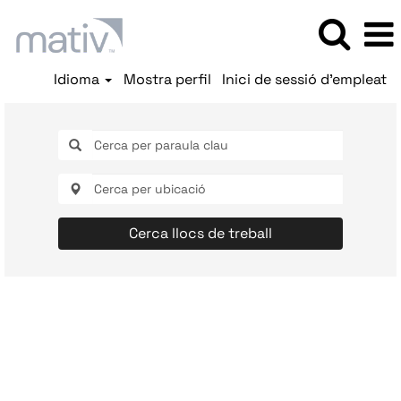
Idioma
Mostra perfil
Inici de sessió d'empleat
Cerca llocs de treball